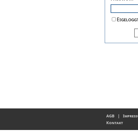
Eigeloggt
AGB
|
Impress
Kontakt